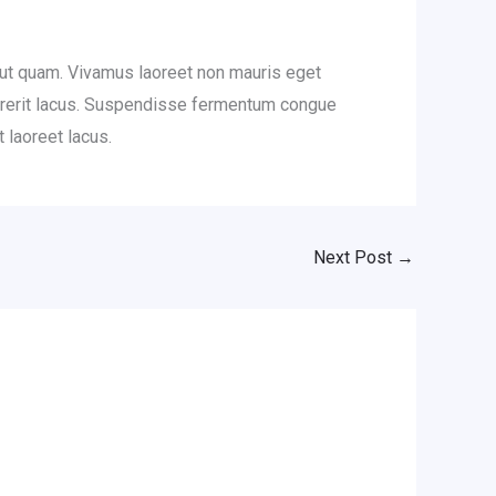
ut quam. Vivamus laoreet non mauris eget
drerit lacus. Suspendisse fermentum congue
 laoreet lacus.
Next Post
→