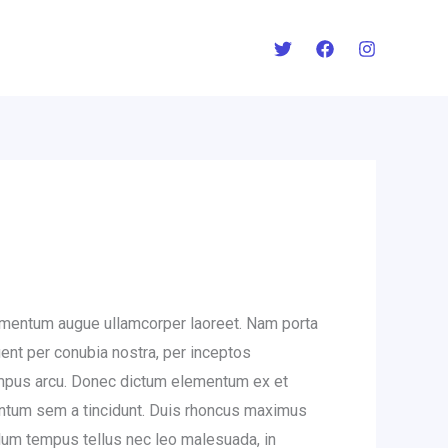
elementum augue ullamcorper laoreet. Nam porta
quent per conubia nostra, per inceptos
empus arcu. Donec dictum elementum ex et
mentum sem a tincidunt. Duis rhoncus maximus
bulum tempus tellus nec leo malesuada, in