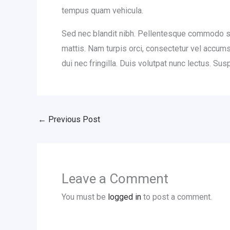
tempus quam vehicula.
Sed nec blandit nibh. Pellentesque commodo su
mattis. Nam turpis orci, consectetur vel accu
dui nec fringilla. Duis volutpat nunc lectus. S
←
Previous Post
Leave a Comment
You must be
logged in
to post a comment.