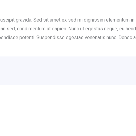
scipit gravida. Sed sit amet ex sed mi dignissim elementum in 
msan sed, condimentum at sapien. Nunc ut egestas neque, eu hen
uspendisse potenti. Suspendisse egestas venenatis nunc. Donec at