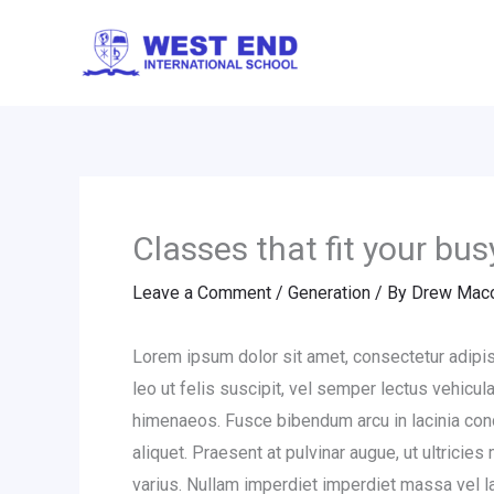
Skip
to
content
Classes that fit your busy
Leave a Comment
/
Generation
/ By
Drew Mac
Lorem ipsum dolor sit amet, consectetur adipis
leo ut felis suscipit, vel semper lectus vehicula
himenaeos. Fusce bibendum arcu in lacinia con
aliquet. Praesent at pulvinar augue, ut ultric
varius. Nullam imperdiet imperdiet massa vel lac